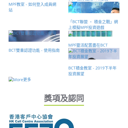
MPF教室 - 如何登入成員網
站
「BCT聯盟 ‧ 積金之戰」網
上模擬MPF投資遊戲
MPF靈活配置盡在BCT
BCT雙重認證功能 - 使用指南
BCT積金教室 - 2019下半年
投資展望
更多
獎項及認同