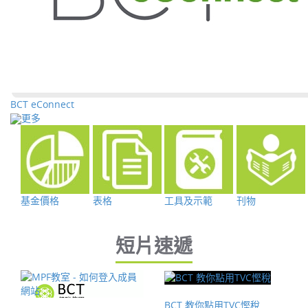
BCT eConnect
更多
基金價格
表格
工具及示範
刊物
短片速遞
BCT 教你點用TVC慳稅