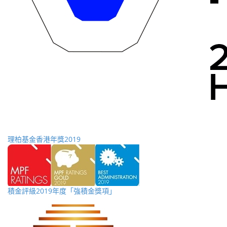
理柏基金香港年獎2019
積金評級2019年度「強積金獎項」