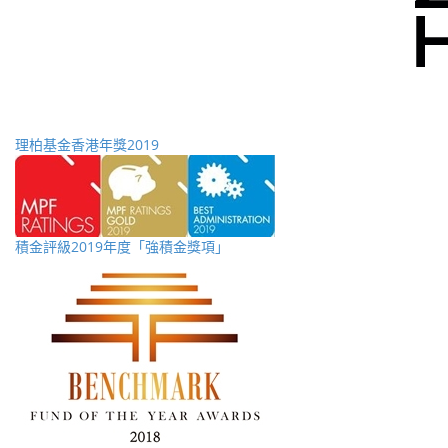
理柏基金香港年獎2019
積金評級2019年度「強積金獎項」