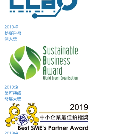
2019神
秘客戶撥
測大獎
2019企
業可持續
發展大獎
2019中