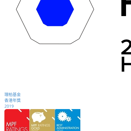
理柏基金
香港年獎
2019