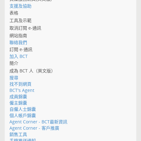
支援及協助
表格
工具及示範
取消訂閱 e-通訊
網站指南
聯絡我們
訂閱 e-通訊
加入 BCT
簡介
成為 BCT 人（英文版）
搜尋
找不到網頁
BCT's Agent
成員錦囊
僱主錦囊
自僱人士錦囊
個人帳戶錦囊
Agent Corner - BCT最新資訊
Agent Corner - 客戶推廣
銷售工具
手機推送通知