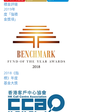
積金評級
2019年
度「強積
金獎項」
2018《指
標》年度
基金大獎