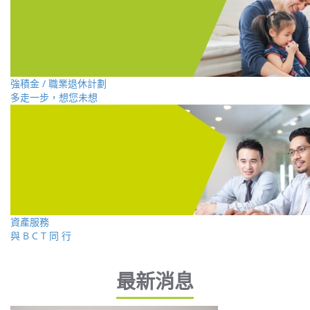
強積金 / 職業退休計劃
多走一步，想您未想
資產服務
與 B C T 同 行
最新消息