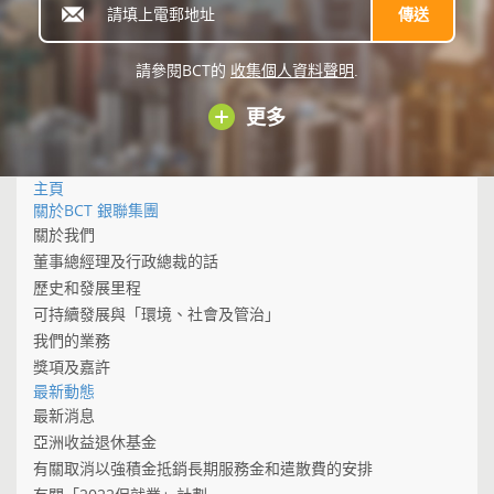
請參閱BCT的
收集個人資料聲明
.
更多
主頁
關於BCT 銀聯集團
關於我們
董事總經理及行政總裁的話
歷史和發展里程
可持續發展與「環境、社會及管治」
我們的業務
獎項及嘉許
最新動態
最新消息
亞洲收益退休基金
有關取消以強積金抵銷長期服務金和遣散費的安排