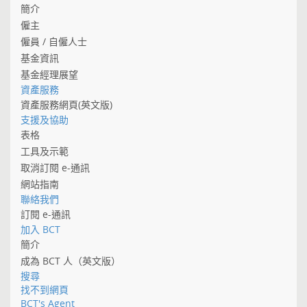
簡介
僱主
僱員 / 自僱人士
基金資訊
基金經理展望
資產服務
資產服務網頁(英文版)
支援及協助
表格
工具及示範
取消訂閱 e-通訊
網站指南
聯絡我們
訂閱 e-通訊
加入 BCT
簡介
成為 BCT 人（英文版）
搜尋
找不到網頁
BCT's Agent