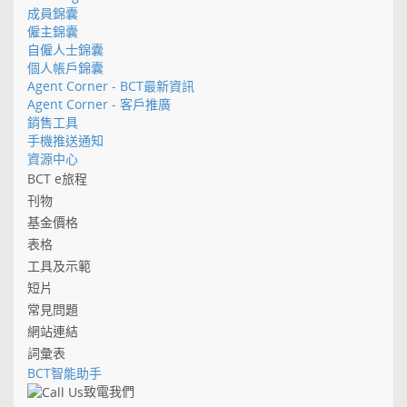
成員錦囊
僱主錦囊
自僱人士錦囊
個人帳戶錦囊
Agent Corner - BCT最新資訊
Agent Corner - 客戶推廣
銷售工具
手機推送通知
資源中心
BCT e旅程
刊物
基金價格
表格
工具及示範
短片
常見問題
網站連結
詞彙表
BCT智能助手
致電我們