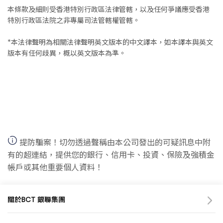
本條款及細則受香港特別行政區法律管轄，以及任何爭議應受香港
特別行政區法院之非專屬司法管轄權管轄。
*本法律聲明為相關法律聲明英文版本的中文譯本，如本譯本與英文
版本有任何歧異，概以英文版本為準。
提防騙案！切勿透過聲稱由本公司發出的可疑訊息中附
有的超連結，提供您的銀行、信用卡、投資、保險及強積金
帳戶或其他重要個人資料！
關於BCT 銀聯集團
關於我們