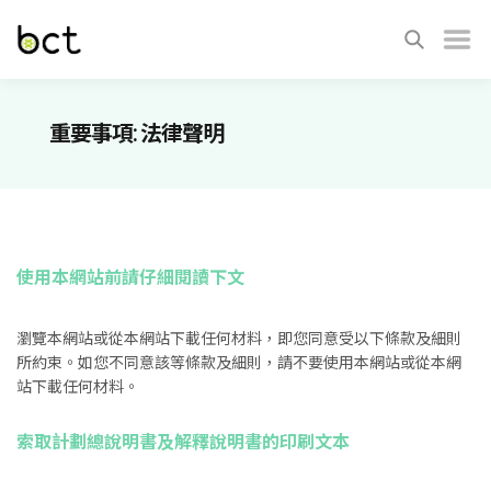
重要事項: 法律聲明
使用本網站前請仔細閱讀下文
瀏覽本網站或從本網站下載任何材料，即您同意受以下條款及細則
所約束。如您不同意該等條款及細則，請不要使用本網站或從本網
站下載任何材料。
索取計劃
總說明書及解釋說明書的印刷文本