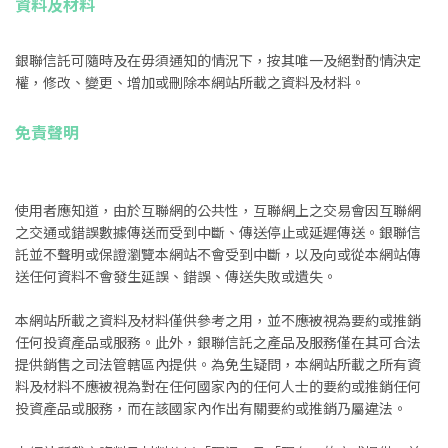
資料及材料
銀聯信託可隨時及在毋須通知的情況下，按其唯一及絕對酌情決定
權，修改、變更、增加或刪除本網站所載之資料及材料。
免責聲明
使用者應知道，由於互聯網的公共性，互聯網上之交易會因互聯網
之交通或錯誤數據傳送而受到中斷、傳送停止或延遲傳送。銀聯信
託並不聲明或保證瀏覽本網站不會受到中斷，以及向或從本網站傳
送任何資料不會發生延誤、錯誤、傳送失敗或遺失。
本網站所載之資料及材料僅供參考之用，並不應被視為要約或推銷
任何投資產品或服務。此外，銀聯信託之產品及服務僅在其可合法
提供銷售之司法管轄區內提供。為免生疑問，本網站所載之所有資
料及材料不應被視為對在任何國家內的任何人士的要約或推銷任何
投資產品或服務，而在該國家內作出有關要約或推銷乃屬違法。