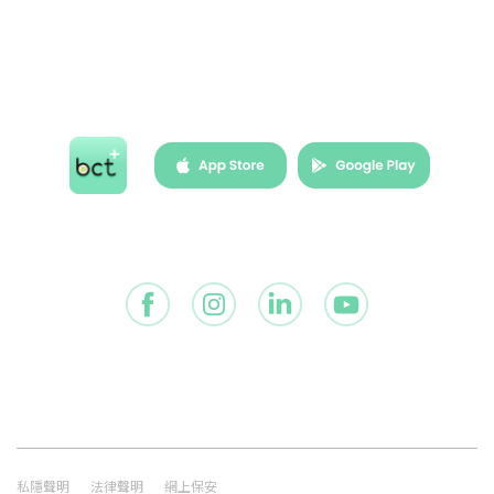
刊物
基金價格
表格
工具及示範
短片
常見問題
網站連結
詞彙表
私隱聲明
法律聲明
網上保安