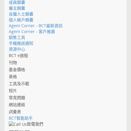
成員錦囊
僱主錦囊
自僱人士錦囊
個人帳戶錦囊
Agent Corner - BCT最新資訊
Agent Corner - 客戶推廣
銷售工具
手機推送通知
資源中心
BCT e旅程
刊物
基金價格
表格
工具及示範
短片
常見問題
網站連結
詞彙表
BCT智能助手
致電我們