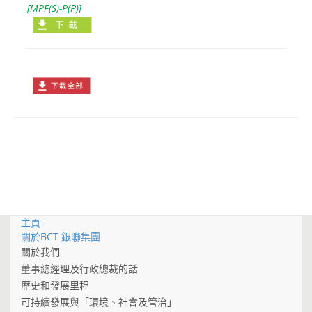
[MPF(S)-P(P)]
主頁
關於BCT 銀聯集團
關於我們
董事總經理及行政總裁的話
歷史和發展里程
可持續發展與「環境、社會及管治」