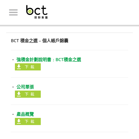
BCT 積金之選 – 個人帳戶錦囊
‧
強積金計劃說明書﹕BCT積金之選
‧
公司單張
‧
產品概覽