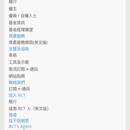
簡介
僱主
僱員 / 自僱人士
基金資訊
基金經理展望
資產服務
資產服務網頁(英文版)
支援及協助
表格
工具及示範
取消訂閱 e-通訊
網站指南
聯絡我們
訂閱 e-通訊
加入 BCT
簡介
成為 BCT 人（英文版）
搜尋
找不到網頁
BCT's Agent