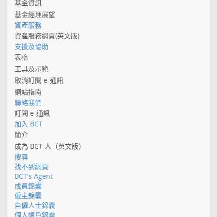
基金資訊
基金經理展望
資產服務
資產服務網頁(英文版)
支援及協助
表格
工具及示範
取消訂閱 e-通訊
網站指南
聯絡我們
訂閱 e-通訊
加入 BCT
簡介
成為 BCT 人（英文版）
搜尋
找不到網頁
BCT's Agent
成員錦囊
僱主錦囊
自僱人士錦囊
個人帳戶錦囊