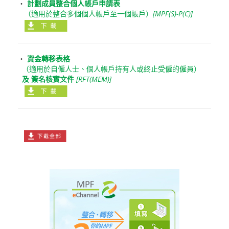
‧
計劃成員整合個人帳戶申請表
（適用於整合多個個人帳戶至一個帳戶）
[MPF(S)-P(C)]
‧
資金轉移表格
（適用於自僱人士、個人帳戶持有人或終止受僱的僱員）
及 簽名核實文件
[RFT(MEM)]