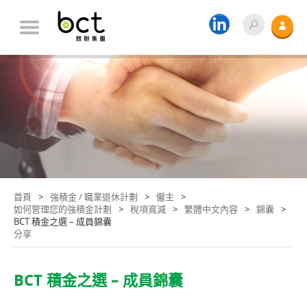
首頁
強積金 / 職業退休計劃
僱主
如何管理您的強積金計劃
稅項寬減
繁體中文內容
錦囊
BCT 積金之選 – 成員錦囊
分享
BCT 積金之選 – 成員錦囊