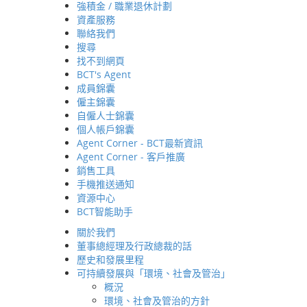
強積金 / 職業退休計劃
資產服務
聯絡我們
搜尋
找不到網頁
BCT's Agent
成員錦囊
僱主錦囊
自僱人士錦囊
個人帳戶錦囊
Agent Corner - BCT最新資訊
Agent Corner - 客戶推廣
銷售工具
手機推送通知
資源中心
BCT智能助手
關於我們
強積金 / 職業退休計
董事總經理及行政總裁的話
歷史和發展里程
可持續發展與「環境、社會及管治」
概況
環境、社會及管治的方針