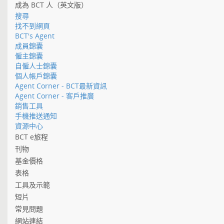
成為 BCT 人（英文版）
搜尋
找不到網頁
BCT's Agent
成員錦囊
僱主錦囊
自僱人士錦囊
個人帳戶錦囊
Agent Corner - BCT最新資訊
Agent Corner - 客戶推廣
銷售工具
手機推送通知
資源中心
BCT e旅程
刊物
基金價格
表格
工具及示範
短片
常見問題
網站連結