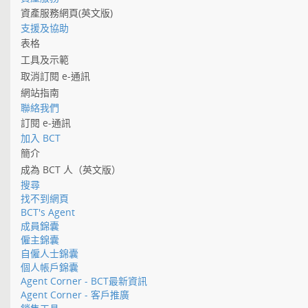
資產服務網頁(英文版)
支援及協助
表格
工具及示範
取消訂閱 e-通訊
網站指南
聯絡我們
訂閱 e-通訊
加入 BCT
簡介
成為 BCT 人（英文版）
搜尋
找不到網頁
BCT's Agent
成員錦囊
僱主錦囊
自僱人士錦囊
個人帳戶錦囊
Agent Corner - BCT最新資訊
Agent Corner - 客戶推廣