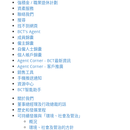
強積金 / 職業退休計劃
資產服務
聯絡我們
搜尋
找不到網頁
BCT's Agent
成員錦囊
僱主錦囊
自僱人士錦囊
個人帳戶錦囊
Agent Corner - BCT最新資訊
Agent Corner - 客戶推廣
銷售工具
手機推送通知
資源中心
BCT智能助手
關於我們
強積金 / 職業退休計劃
董事總經理及行政總裁的話
歷史和發展里程
可持續發展與「環境、社會及管治」
概況
環境、社會及管治的方針