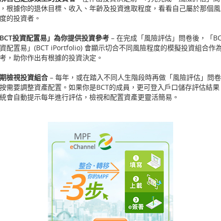
，根據你的退休目標、收入、年齡及投資進取程度，看看自己屬於那個風
度的投資者。
BCT投資配置易」為你提供投資參考
– 在完成「風險評估」問卷後，「BC
資配置易」(BCT iPortfolio) 會顯示切合不同風險程度的模擬投資組合作
考，助你作出有根據的投資決定。
期檢視投資組合
– 每年，或在踏入不同人生階段時再做「風險評估」問
按需要調整資產配置。如果你是BCT的成員，更可登入戶口儲存評估結果
統會自動提示每年進行評估，檢視和配置資產更靈活簡易。