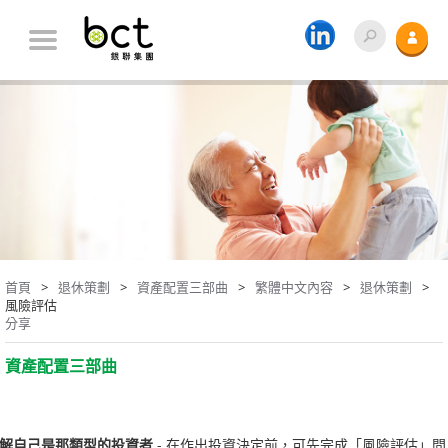
首頁
退休策劃
資產配置三部曲
繁體中文內容
退休策劃
風險評估
分享
資產配置三部曲
解自己是那類型的投資者
- 在作出投資決定前，可先完成「風險評估」問