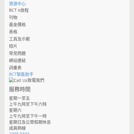
資源中心
BCT e旅程
刊物
基金價格
表格
工具及示範
短片
常見問題
網站連結
詞彙表
BCT智能助手
致電我們
服務時間
星期一至五
上午九時至下午六時
星期六
上午九時至下午一時
星期日及公眾假期休息
成員熱線
2298 9333