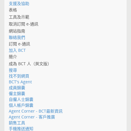
支援及協助
表格
工具及示範
取消訂閱 e-通訊
網站指南
聯絡我們
訂閱 e-通訊
加入 BCT
簡介
成為 BCT 人（英文版）
搜尋
找不到網頁
BCT's Agent
成員錦囊
僱主錦囊
自僱人士錦囊
個人帳戶錦囊
Agent Corner - BCT最新資訊
Agent Corner - 客戶推廣
銷售工具
手機推送通知