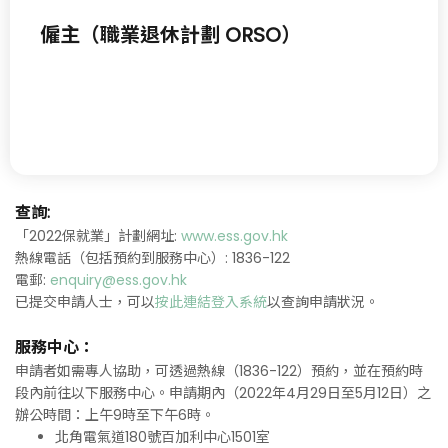
僱主（職業退休計劃 ORSO）
查詢:
「2022保就業」計劃網址:
www.ess.gov.hk
熱線電話（包括預約到服務中心）: 1836-122
電郵:
enquiry@ess.gov.hk
已提交申請人士，可以
按此連結登入系統
以查詢申請狀況。
服務中心：
申請者如需專人協助，可透過熱線（1836-122）預約，並在預約時
段內前往以下服務中心。申請期內（2022年4月29日至5月12日）之
辦公時間：上午9時至下午6時。
北角電氣道180號百加利中心1501室