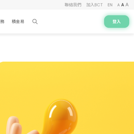
A
A
聯絡我們
聯絡我們
加入BCT
加入BCT
EN
EN
A
A
A
A
服務
服務
積金易
積金易
登入
登入