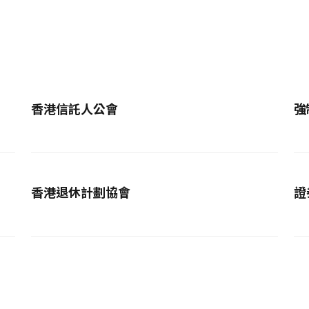
香港信託人公會
強
香港退休計劃協會
證