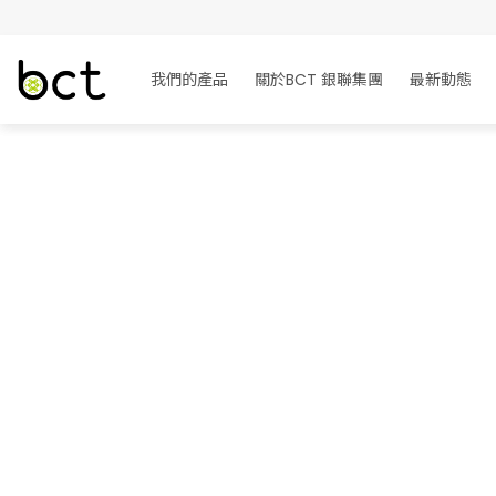
我們的產品
我們的產品
關於BCT 銀聯集團
關於BCT 銀聯集團
最新動態
最新動態