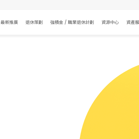
最新推廣
最新推廣
退休策劃
退休策劃
強積金 / 職業退休計劃
強積金 / 職業退休計劃
資源中心
資源中心
資產
資產