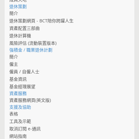
退休策劃
簡介
退休策劃網頁 - BCT陪你跨躍人生
資產配置三部曲
退休計算機
風險評估 (流動裝置版本)
強積金 / 職業退休計劃
簡介
僱主
僱員 / 自僱人士
基金資訊
基金經理展望
資產服務
資產服務網頁(英文版)
支援及協助
表格
工具及示範
取消訂閱 e-通訊
網站指南