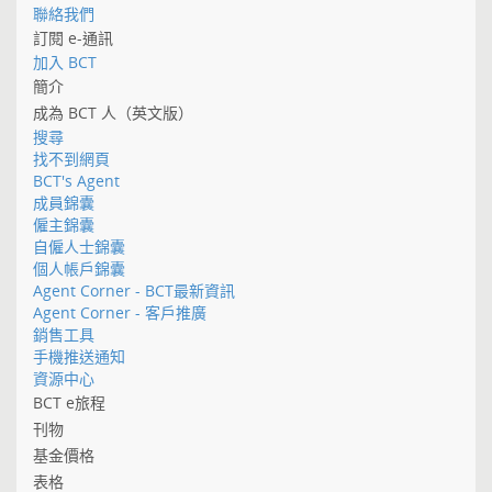
聯絡我們
訂閱 e-通訊
加入 BCT
簡介
成為 BCT 人（英文版）
搜尋
找不到網頁
BCT's Agent
成員錦囊
僱主錦囊
自僱人士錦囊
個人帳戶錦囊
Agent Corner - BCT最新資訊
Agent Corner - 客戶推廣
銷售工具
手機推送通知
資源中心
BCT e旅程
刊物
基金價格
表格