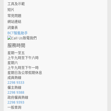
工具及示範
短片
常見問題
網站連結
詞彙表
BCT智能助手
致電我們
服務時間
星期一至五
上午九時至下午六時
星期六
上午九時至下午一時
星期日及公眾假期休息
成員熱線
2298 9333
僱主熱線
2298 9388
政府僱員熱線
2298 9393
一般查詢