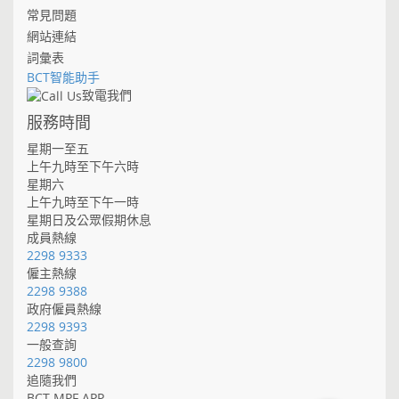
常見問題
網站連結
詞彙表
BCT智能助手
致電我們
服務時間
星期一至五
上午九時至下午六時
星期六
上午九時至下午一時
星期日及公眾假期休息
成員熱線
2298 9333
僱主熱線
2298 9388
政府僱員熱線
2298 9393
一般查詢
2298 9800
追隨我們
BCT MPF APP