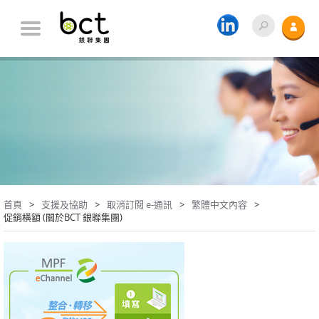
首頁
支援及協助
取消訂閱 e-通訊
繁體中文內容
促銷橫額 (關於BCT 銀聯集團)