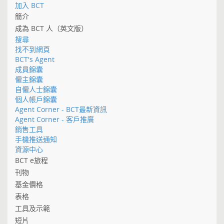
加入 BCT
簡介
成為 BCT 人（英文版）
搜尋
找不到網頁
BCT's Agent
成員錦囊
僱主錦囊
自僱人士錦囊
個人帳戶錦囊
Agent Corner - BCT最新資訊
Agent Corner - 客戶推廣
銷售工具
手機推送通知
資源中心
BCT e旅程
刊物
基金價格
表格
工具及示範
短片