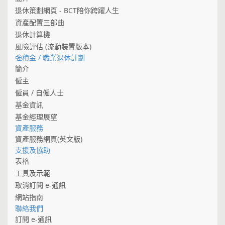
退休策劃網頁 - BCT陪你跨躍人生
資產配置三部曲
退休計算機
風險評估 (流動裝置版本)
強積金 / 職業退休計劃
簡介
僱主
僱員 / 自僱人士
基金資訊
基金經理展望
資產服務
資產服務網頁(英文版)
支援及協助
表格
工具及示範
取消訂閱 e-通訊
網站指南
聯絡我們
訂閱 e-通訊